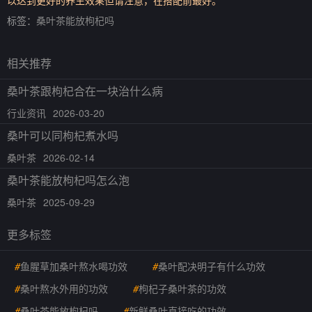
以达到更好的养生效果但请注意，在搭配前最好。
标签：
桑叶茶能放枸杞吗
相关推荐
桑叶茶跟枸杞合在一块治什么病
行业资讯
2026-03-20
桑叶可以同枸杞煮水吗
桑叶茶
2026-02-14
桑叶茶能放枸杞吗怎么泡
桑叶茶
2025-09-29
更多标签
#
鱼腥草加桑叶熬水喝功效
#
桑叶配决明子有什么功效
#
桑叶熬水外用的功效
#
枸杞子桑叶茶的功效
#
桑叶茶能放枸杞吗
#
新鲜桑叶直接吃的功效