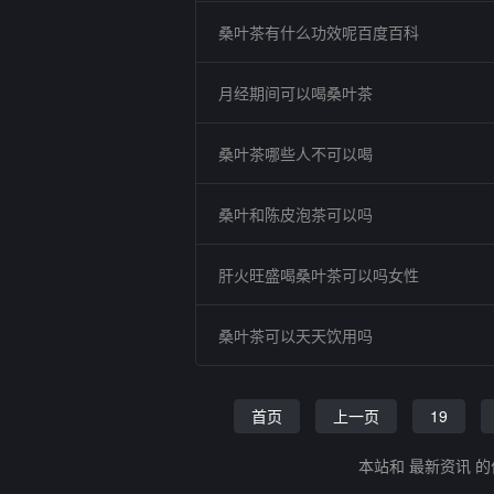
桑叶茶有什么功效呢百度百科
月经期间可以喝桑叶茶
桑叶茶哪些人不可以喝
桑叶和陈皮泡茶可以吗
肝火旺盛喝桑叶茶可以吗女性
桑叶茶可以天天饮用吗
首页
上一页
19
本站和 最新资讯 