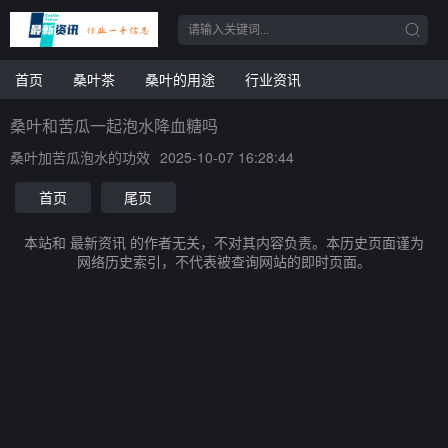
首页
桑叶茶
桑叶的用途
行业资讯
桑叶和苦瓜一起泡水降血糖吗
桑叶加苦瓜泡水的功效
2025-10-07 16:28:44
首页
尾页
本站和 最新资讯 的作者无关，不对其内容负责。本历史页面谨为
网络历史索引，不代表被查询网站的即时页面。