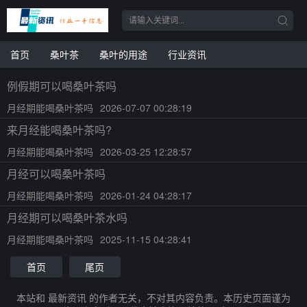
首页
桑叶茶
桑叶的用途
行业资讯
例假期可以喝桑叶茶吗
月经期能喝桑叶茶吗
2026-07-07 00:28:19
来月经能喝桑叶茶吗?
月经期能喝桑叶茶吗
2026-03-25 12:28:57
月经可以喝桑叶茶吗
月经期能喝桑叶茶吗
2026-01-24 04:28:17
月经期可以喝桑叶茶水吗
月经期能喝桑叶茶吗
2025-11-15 04:28:41
首页
尾页
本站和 最新资讯 的作者无关，不对其内容负责。本历史页面谨为