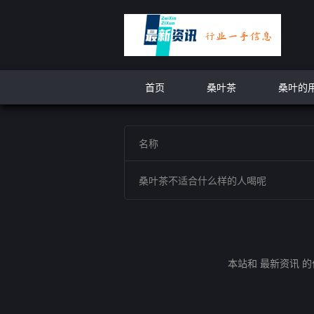
首页
桑叶茶
桑叶的
名称
桑叶茶不适合什么样的人喝呢
本站和 最新资讯 